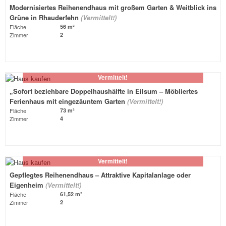
Modernisiertes Reihenendhaus mit großem Garten & Weitblick ins
Grüne in Rhauderfehn
(Vermittelt!)
Fläche
56 m²
Zimmer
2
Vermittelt!
„Sofort beziehbare Doppelhaushälfte in Eilsum – Möbliertes
Ferienhaus mit eingezäuntem Garten
(Vermittelt!)
Fläche
73 m²
Zimmer
4
Vermittelt!
Gepflegtes Reihenendhaus – Attraktive Kapitalanlage oder
Eigenheim
(Vermittelt!)
Fläche
61,52 m²
Zimmer
2