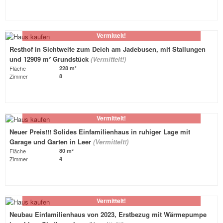
Vermittelt!
Resthof in Sichtweite zum Deich am Jadebusen, mit Stallungen
und 12909 m² Grundstück
(Vermittelt!)
Fläche
228 m²
Zimmer
8
Vermittelt!
Neuer Preis!!! Solides Einfamilienhaus in ruhiger Lage mit
Garage und Garten in Leer
(Vermittelt!)
Fläche
80 m²
Zimmer
4
Vermittelt!
Neubau Einfamilienhaus von 2023, Erstbezug mit Wärmepumpe