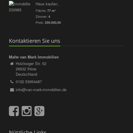
Haus kaufen,
Fläche:
77 m²
Zimmer:
4
Preis:
259.000,00
Kontaktieren Sie uns
Malte van Mark Immobilien
Holzlooger Str. 52
26632 Ihlow
Deutschland
0152 53954487
info@van-mark-immobilien.de
Nützliche Links