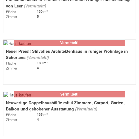
von Leer
(Vermittelt!)
Fläche
130 m²
Zimmer
5
Vermittelt!
Neuer Preis!! Stilvolles Architektenhaus in ruhiger Wohnlage in
Schortens
(Vermittelt!)
Fläche
180 m²
Zimmer
4
Vermittelt!
Neuwertige Doppelhaushälfte mit 4 Zimmern, Carport, Garten,
Balkon und gehobener Ausstattung
(Vermittelt!)
Fläche
135 m²
Zimmer
4