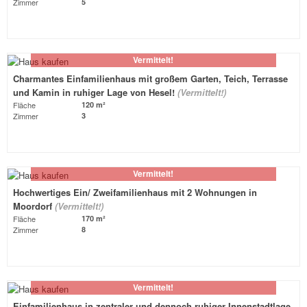
Zimmer
5
Vermittelt!
Charmantes Einfamilienhaus mit großem Garten, Teich, Terrasse
und Kamin in ruhiger Lage von Hesel!
(Vermittelt!)
Fläche
120 m²
Zimmer
3
Vermittelt!
Hochwertiges Ein/ Zweifamilienhaus mit 2 Wohnungen in
Moordorf
(Vermittelt!)
Fläche
170 m²
Zimmer
8
Vermittelt!
Einfamilienhaus in zentraler und dennoch ruhiger Innenstadtlage