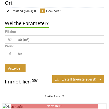
Ort
Emsland (Kreis)
Bockhorst
1
Welche Parameter?
Fläche:
Preis:
Anzeigen
Erstellt (neuste zuerst)
(36)
Immobilien
Seite 1 von 2
Vermittelt!