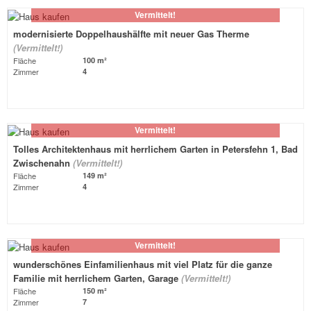
Vermittelt!
modernisierte Doppelhaushälfte mit neuer Gas Therme
(Vermittelt!)
Fläche
100 m²
Zimmer
4
Vermittelt!
Tolles Architektenhaus mit herrlichem Garten in Petersfehn 1, Bad
Zwischenahn
(Vermittelt!)
Fläche
149 m²
Zimmer
4
Vermittelt!
wunderschönes Einfamilienhaus mit viel Platz für die ganze
Familie mit herrlichem Garten, Garage
(Vermittelt!)
Fläche
150 m²
Zimmer
7