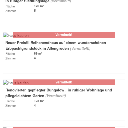
in ruhiger Siedlungslage
(Vermittelt!)
Fläche
170 m²
Zimmer
5
Vermittelt!
Neuer Preis!!! Reihenendhaus auf einem wunderschönen
Erbpachtgrundstück in Altengroden
(Vermittelt!)
Fläche
89 m²
Zimmer
4
Vermittelt!
Renovierter, gepflegter Bungalow , in ruhiger Wohnlage und
pflegeleichtem Garten
(Vermittelt!)
Fläche
123 m²
Zimmer
4