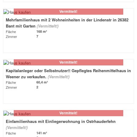
Vermittelt!
Mehrfamilienhaus mit 2 Wohneinheiten in der Lindenstr in 26382
Bant mit Garten
(Vermittelt!)
Fläche
168 m²
Zimmer
7
Vermittelt!
Kapitalanleger oder Selbstnutzer!! Gepflegtes Reihenmittelhaus in
Weener zu verkaufen.
(Vermittelt!)
Fläche
60,4 m²
Zimmer
2
Vermittelt!
Einfamilienhaus mit Einliegerwohnung in Ostrhauderfehn
(Vermittelt!)
Fläche
141 m²