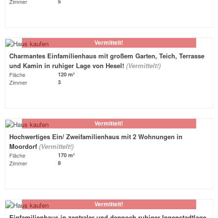
Zimmer
5
Vermittelt!
Charmantes Einfamilienhaus mit großem Garten, Teich, Terrasse
und Kamin in ruhiger Lage von Hesel!
(Vermittelt!)
Fläche
120 m²
Zimmer
3
Vermittelt!
Hochwertiges Ein/ Zweifamilienhaus mit 2 Wohnungen in
Moordorf
(Vermittelt!)
Fläche
170 m²
Zimmer
8
Vermittelt!
Einfamilienhaus in zentraler und dennoch ruhiger Innenstadtlage