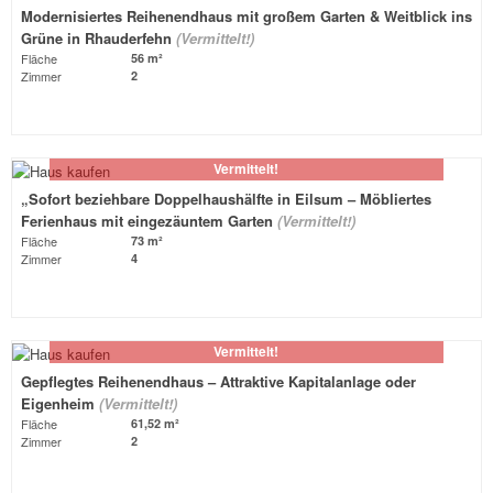
Modernisiertes Reihenendhaus mit großem Garten & Weitblick ins
Grüne in Rhauderfehn
(Vermittelt!)
Fläche
56 m²
Zimmer
2
Vermittelt!
„Sofort beziehbare Doppelhaushälfte in Eilsum – Möbliertes
Ferienhaus mit eingezäuntem Garten
(Vermittelt!)
Fläche
73 m²
Zimmer
4
Vermittelt!
Gepflegtes Reihenendhaus – Attraktive Kapitalanlage oder
Eigenheim
(Vermittelt!)
Fläche
61,52 m²
Zimmer
2