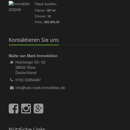
Haus kaufen,
Fläche:
187 m²
Zimmer:
10
Preis:
269.000,00
Kontaktieren Sie uns
Malte van Mark Immobilien
Holzlooger Str. 52
26632 Ihlow
Deutschland
0152 53954487
info@van-mark-immobilien.de
Nützliche Links