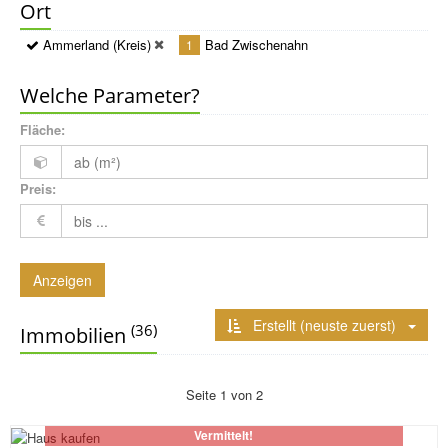
Ort
Ammerland (Kreis)
Bad Zwischenahn
1
Welche Parameter?
Fläche:
Preis:
Anzeigen
Erstellt (neuste zuerst)
(36)
Immobilien
Seite 1 von 2
Vermittelt!