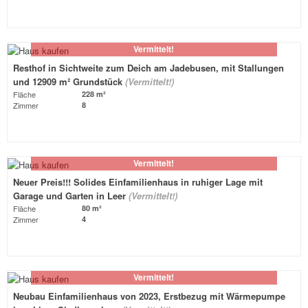
Vermittelt!
Resthof in Sichtweite zum Deich am Jadebusen, mit Stallungen
und 12909 m² Grundstück
(Vermittelt!)
Fläche
228 m²
Zimmer
8
Vermittelt!
Neuer Preis!!! Solides Einfamilienhaus in ruhiger Lage mit
Garage und Garten in Leer
(Vermittelt!)
Fläche
80 m²
Zimmer
4
Vermittelt!
Neubau Einfamilienhaus von 2023, Erstbezug mit Wärmepumpe