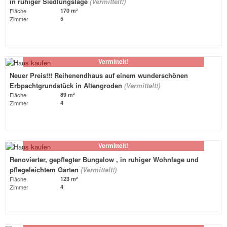
in ruhiger Siedlungslage
(Vermittelt!)
Fläche
170 m²
Zimmer
5
Vermittelt!
Neuer Preis!!! Reihenendhaus auf einem wunderschönen
Erbpachtgrundstück in Altengroden
(Vermittelt!)
Fläche
89 m²
Zimmer
4
Vermittelt!
Renovierter, gepflegter Bungalow , in ruhiger Wohnlage und
pflegeleichtem Garten
(Vermittelt!)
Fläche
123 m²
Zimmer
4