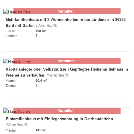
Vermittelt!
Mehrfamilienhaus mit 2 Wohneinheiten in der Lindenstr in 26382
Bant mit Garten
(Vermittelt!)
Fläche
168 m²
Zimmer
7
Vermittelt!
Kapitalanleger oder Selbstnutzer!! Gepflegtes Reihenmittelhaus in
Weener zu verkaufen.
(Vermittelt!)
Fläche
60,4 m²
Zimmer
2
Vermittelt!
Einfamilienhaus mit Einliegerwohnung in Ostrhauderfehn
(Vermittelt!)
Fläche
141 m²