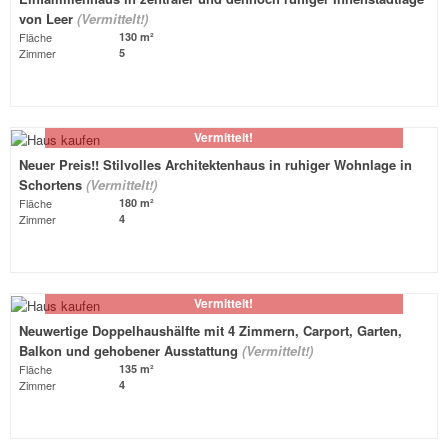
von Leer
(Vermittelt!)
Fläche
130 m²
Zimmer
5
Vermittelt!
Neuer Preis!! Stilvolles Architektenhaus in ruhiger Wohnlage in
Schortens
(Vermittelt!)
Fläche
180 m²
Zimmer
4
Vermittelt!
Neuwertige Doppelhaushälfte mit 4 Zimmern, Carport, Garten,
Balkon und gehobener Ausstattung
(Vermittelt!)
Fläche
135 m²
Zimmer
4