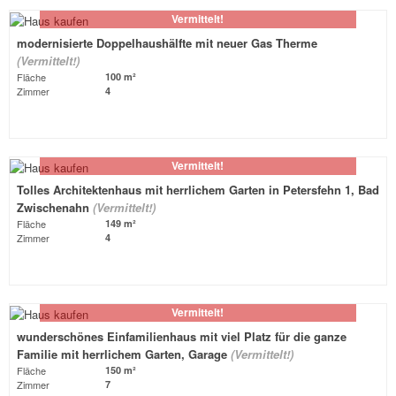
Vermittelt!
modernisierte Doppelhaushälfte mit neuer Gas Therme
(Vermittelt!)
Fläche
100 m²
Zimmer
4
Vermittelt!
Tolles Architektenhaus mit herrlichem Garten in Petersfehn 1, Bad
Zwischenahn
(Vermittelt!)
Fläche
149 m²
Zimmer
4
Vermittelt!
wunderschönes Einfamilienhaus mit viel Platz für die ganze
Familie mit herrlichem Garten, Garage
(Vermittelt!)
Fläche
150 m²
Zimmer
7