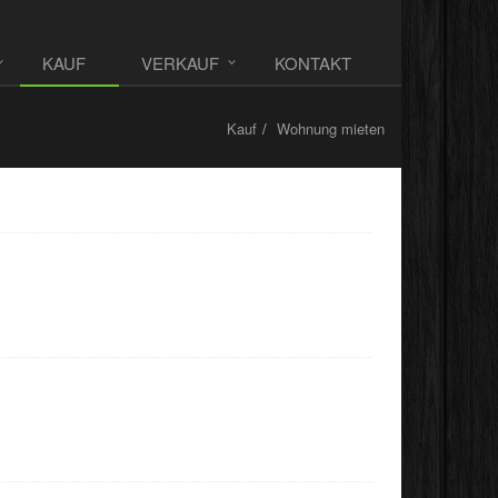
KAUF
VERKAUF
KONTAKT
Kauf
Wohnung mieten